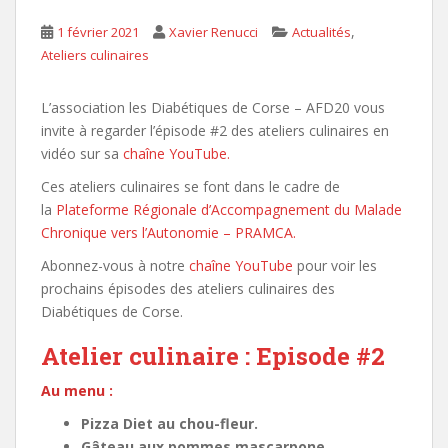
,
1 février 2021
Xavier Renucci
Actualités
Ateliers culinaires
L’association les Diabétiques de Corse – AFD20 vous
invite à regarder l’épisode #2 des ateliers culinaires en
vidéo sur sa
chaîne YouTube.
Ces ateliers culinaires se font dans le cadre de
la
Plateforme Régionale d’Accompagnement du Malade
Chronique vers l’Autonomie – PRAMCA.
Abonnez-vous à notre
chaîne YouTube
pour voir les
prochains épisodes des ateliers culinaires des
Diabétiques de Corse.
Atelier culinaire : Episode #2
Au menu :
Pizza Diet au chou-fleur.
Gâteau aux pommes mascarpone.