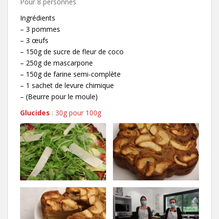
Pour 8 personnes
Ingrédients
– 3 pommes
– 3 œufs
– 150g de sucre de fleur de coco
– 250g de mascarpone
– 150g de farine semi-complète
– 1 sachet de levure chimique
– (Beurre pour le moule)
Glucides
: 30g pour 100g