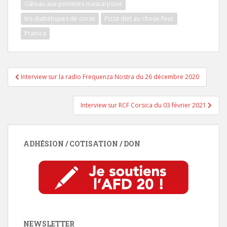
Gâteau aux pommes mascarpone
les diabétiques de corse
Pizza diet au choux fleur
Pramca
Navigation
Interview sur la radio Frequenza Nostra du 26 décembre 2020
de
l’article
Interview sur RCF Corsica du 03 février 2021
ADHÉSION / COTISATION / DON
NEWSLETTER