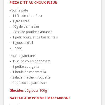
PIZZA DIET AU CHOUX-FLEUR
Pour la pâte
– 1 tête de chou-fleur
– 1 gros œuf
– 40g de parmesan
– 2 cas de poudre d’amande
– 1 petit bouquet de basilic frais
– 1 gousse d’ail
– Poivre
Pour la garniture
– 15 cl de coulis de tomate
– 1 petite courgette
– 1 boule de mozzarella
– Salade mache – roquette
– Copeaux de parmesan
Glucides :
5g pour 100g
GATEAU AUX POMMES MASCARPONE