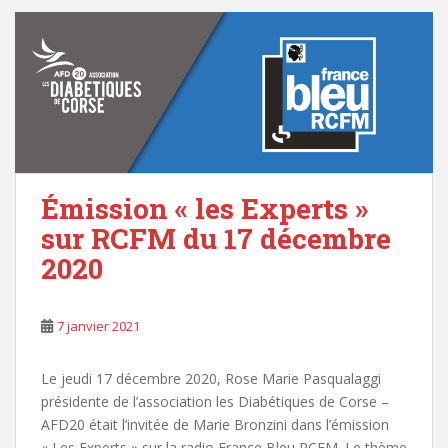
Émission « les Experts »
sur RCFM du 17 décembre
2020
7 janvier 2021
Le jeudi 17 décembre 2020, Rose Marie Pasqualaggi
présidente de l’association les Diabétiques de Corse –
AFD20 était l’invitée de Marie Bronzini dans l’émission
« Les Experts » sur la radio France Bleu RCFM. Le thème